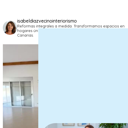
isabeldiazvecinointeriorismo
Reformas integrales a medida. Transformamos espacios en
hogares únicos que reflejan tu bienestar.
Tenerife,
Canarias.