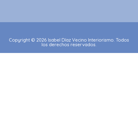
Copyright © 2026 Isabel Díaz Vecino Interiorismo. Todos
los derechos reservados.