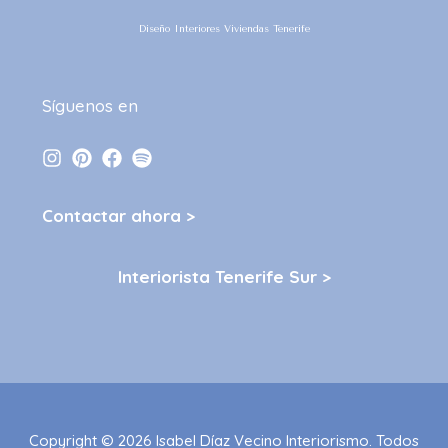
Diseño Interiores Viviendas Tenerife
Síguenos en
Contactar ahora >
Interiorista Tenerife Sur >
Copyright © 2026 Isabel Díaz Vecino Interiorismo. Todos