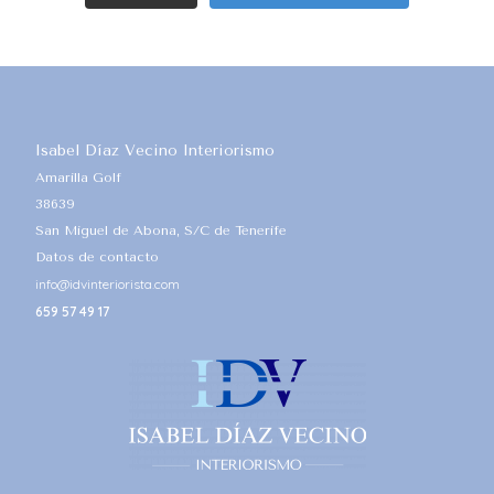
Isabel Díaz Vecino Interiorismo
Amarilla Golf
38639
San Miguel de Abona, S/C de Tenerife
Datos de contacto
info@idvinteriorista.com
659 57 49 17