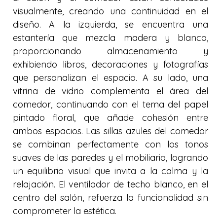
visualmente, creando una continuidad en el
diseño. A la izquierda, se encuentra una
estantería que mezcla madera y blanco,
proporcionando almacenamiento y
exhibiendo libros, decoraciones y fotografías
que personalizan el espacio. A su lado, una
vitrina de vidrio complementa el área del
comedor, continuando con el tema del papel
pintado floral, que añade cohesión entre
ambos espacios. Las sillas azules del comedor
se combinan perfectamente con los tonos
suaves de las paredes y el mobiliario, logrando
un equilibrio visual que invita a la calma y la
relajación. El ventilador de techo blanco, en el
centro del salón, refuerza la funcionalidad sin
comprometer la estética.