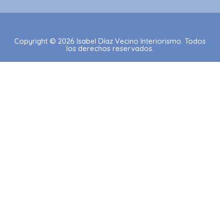
Copyright © 2026 Isabel Díaz Vecino Interiorismo. Todos
los derechos reservados.