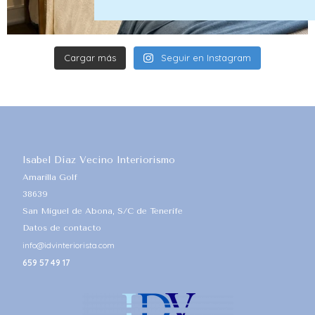
Cargar más
Seguir en Instagram
Isabel Díaz Vecino Interiorismo
Amarilla Golf
38639
San Miguel de Abona, S/C de Tenerife
Datos de contacto
info@idvinteriorista.com
659 57 49 17