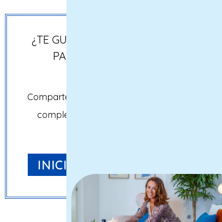
¿TE GUSTARÍA QUE FORMEMOS
PARTE DE TU PRÓXIMO
PROYECTO?
Comparte con nosotros tus necesidades
completando nuestro formulario de
contacto.
INICIAMOS