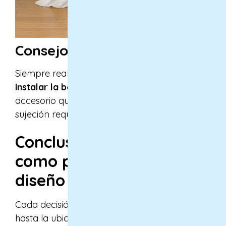
Consejo profesional:
Siempre realiza una
medición real antes de
instalar la barra
, teniendo en cuenta el
accesorio que usarás. Cada sistema de
sujeción requiere su propio ajuste.
Conclusión: Las cortinas
como pieza clave del
diseño interior
Cada decisión, desde el estilo de confección
hasta la ubicación de la barra, comunica