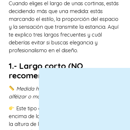
Cuando eliges el largo de unas cortinas, estás
decidiendo más que una medida: estás
marcando el estilo, la proporción del espacio
y la sensación que transmite la estancia. Aquí
te explico tres largos frecuentes y cuál
deberías evitar si buscas elegancia y
profesionalismo en el diseño.
1.- Largo corto (NO
recomendado):
Medida habitual: 5–10 cm por encima del
alféizar o marco inferior de la ventana.
Este tipo de cortina termina justo por
encima de la ventana, y visualmente “corta”
la altura de la pared. Aporta un aspecto