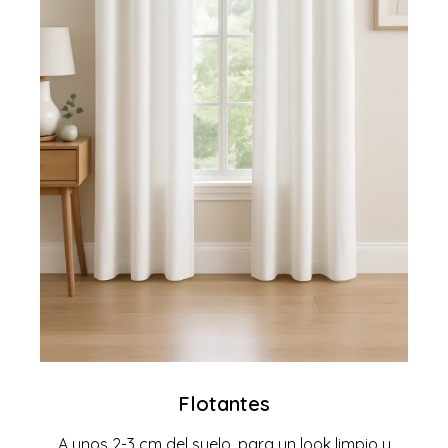
Flotantes
A unos 2-3 cm del suelo, para un look limpio y