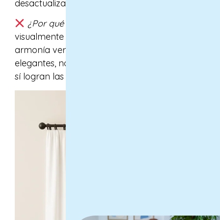
desactualizado o demasiado informal.
¿Por qué no lo recomiendo?
Porque acorta
visualmente la altura del espacio, rompe la
armonía vertical y, en espacios modernos o
elegantes, no aporta el toque sofisticado que
sí logran las otras opciones.