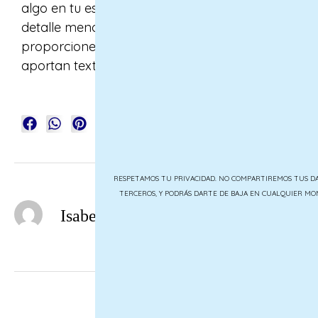
algo en tu espacio. Las cortinas no son un
detalle menor: ayudan a equilibrar
proporciones, definen la paleta de color,
aportan textura y completan el diseño.
RESPETAMOS TU PRIVACIDAD. NO COMPARTIREMOS TUS D
TERCEROS, Y PODRÁS DARTE DE BAJA EN CUALQUIER M
Isabel Díaz Vecino Interiorista