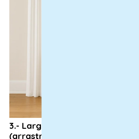
3.- Largo extra
(arrastrando):