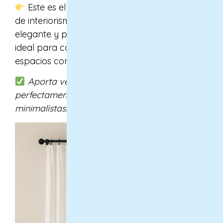
Este es el largo más utilizado en proyectos
de interiorismo porque crea una caída limpia,
elegante y práctica. No arrastra, por lo que es
ideal para casas con niños, mascotas o para
espacios con mucho tránsito.
Aporta verticalidad, orden y encaja
perfectamente en estilos nórdicos, modernos o
minimalistas.